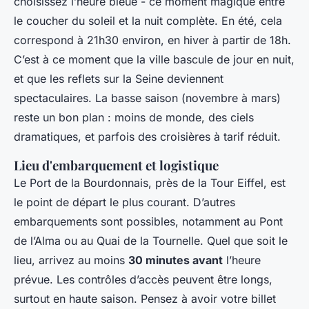
choisissez l’heure bleue - ce moment magique entre
le coucher du soleil et la nuit complète. En été, cela
correspond à 21h30 environ, en hiver à partir de 18h.
C’est à ce moment que la ville bascule de jour en nuit,
et que les reflets sur la Seine deviennent
spectaculaires. La basse saison (novembre à mars)
reste un bon plan : moins de monde, des ciels
dramatiques, et parfois des croisières à tarif réduit.
Lieu d'embarquement et logistique
Le Port de la Bourdonnais, près de la Tour Eiffel, est
le point de départ le plus courant. D’autres
embarquements sont possibles, notamment au Pont
de l’Alma ou au Quai de la Tournelle. Quel que soit le
lieu, arrivez au moins
30 minutes avant
l’heure
prévue. Les contrôles d’accès peuvent être longs,
surtout en haute saison. Pensez à avoir votre billet