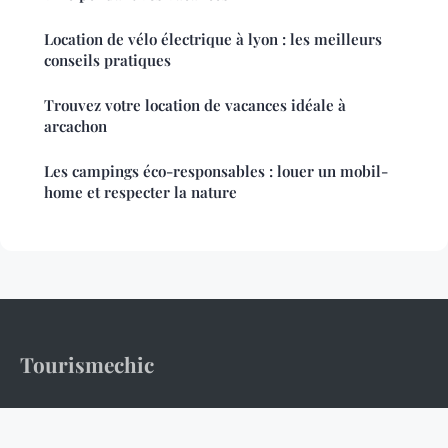
Location de vélo électrique à lyon : les meilleurs
conseils pratiques
Trouvez votre location de vacances idéale à
arcachon
Les campings éco-responsables : louer un mobil-
home et respecter la nature
Tourismechic
500 destinations pour renouer avec l'âge d'or du voyage.
Accueil
Mentions légales
Contact