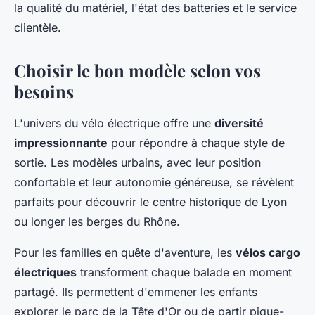
la qualité du matériel, l'état des batteries et le service
clientèle.
Choisir le bon modèle selon vos
besoins
L'univers du vélo électrique offre une
diversité
impressionnante
pour répondre à chaque style de
sortie. Les modèles urbains, avec leur position
confortable et leur autonomie généreuse, se révèlent
parfaits pour découvrir le centre historique de Lyon
ou longer les berges du Rhône.
Pour les familles en quête d'aventure, les
vélos cargo
électriques
transforment chaque balade en moment
partagé. Ils permettent d'emmener les enfants
explorer le parc de la Tête d'Or ou de partir pique-