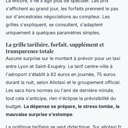
Là encore, il ne s'agit plus de spéculer. Les prix
s'affichent au grand jour, les forfaits prennent le pas
sur d'ancestrales négociations au compteur. Les
grilles s'expliquent, se consultent, s'adaptent
uniquement à quelques paramètres simples.
La grille tarifaire, forfait, supplément et
transparence totale
Aucune surprise sur le montant à prévoir pour un taxi
entre Lyon et Saint-Exupéry. Le tarif centre-ville à
l'aéroport s'établit à 62 euros en journée, 75 euros
durant la nuit, selon Allotaxi et le groupement officiel.
Les sacs hors normes ou l'ami de dernière minute,
tout cela s'anticipe, rien n'éclipse la prévisibilité du
budget.
La dépense se prépare, le stress tombe, la
mauvaise surprise s'estompe
.
La politique tarifaire se veut didactique. Sur allotaxi.fr