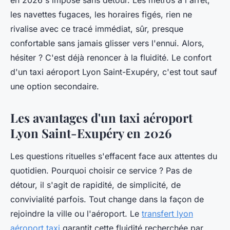
en 2026 s'impose sans détour. Les métros à l'arrêt,
les navettes fugaces, les horaires figés, rien ne
rivalise avec ce tracé immédiat, sûr, presque
confortable sans jamais glisser vers l'ennui. Alors,
hésiter ? C'est déjà renoncer à la fluidité. Le confort
d'un taxi aéroport Lyon Saint-Exupéry, c'est tout sauf
une option secondaire.
Les avantages d'un taxi aéroport
Lyon Saint-Exupéry en 2026
Les questions rituelles s'effacent face aux attentes du
quotidien. Pourquoi choisir ce service ? Pas de
détour, il s'agit de rapidité, de simplicité, de
convivialité parfois. Tout change dans la façon de
rejoindre la ville ou l'aéroport. Le
transfert lyon
aéroport taxi
garantit cette fluidité recherchée par