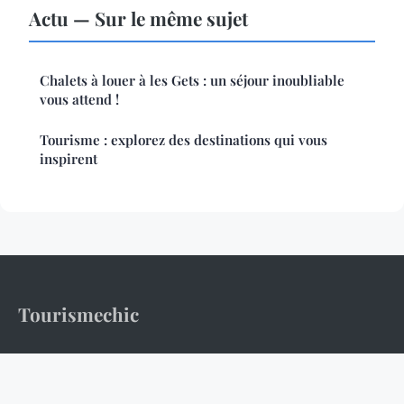
Actu — Sur le même sujet
Chalets à louer à les Gets : un séjour inoubliable
vous attend !
Tourisme : explorez des destinations qui vous
inspirent
Tourismechic
500 destinations pour renouer avec l'âge d'or du voyage.
Accueil
Mentions légales
Contact