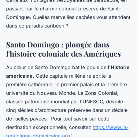
Cana aux montagnes verdoyantes de Jarabacoa, en
passant par le charme colonial préservé de Saint-
Domingue. Quelles merveilles cachées vous attendent
dans ce paradis caribéen ?
Santo Domingo : plongée dans
l'histoire coloniale des Amériques
Au cœur de Santo Domingo bat le pouls de
l'Histoire
américaine
. Cette capitale millénaire abrite la
première cathédrale, le premier palais et la première
université du Nouveau Monde. La Zona Colonial,
classée patrimoine mondial par l'UNESCO, dévoile
cinq siècles d'architecture préservée dans un dédale
de ruelles pavées. Pour tout savoir sur cette
destination exceptionnelle, consultez
https://www.la-
republique-dominicaine.org/
.