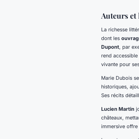
Auteurs et
La richesse litt
dont les
ouvrag
Dupont
, par ex
rend accessible 
vivante pour ses
Marie Dubois se 
historiques, ajo
Ses récits détai
Lucien Martin
jo
châteaux, metta
immersive offre 