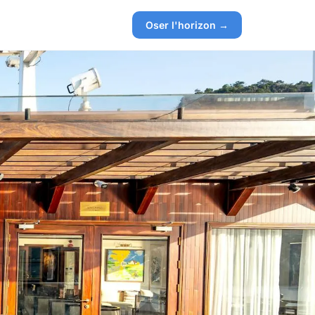
Oser l'horizon →