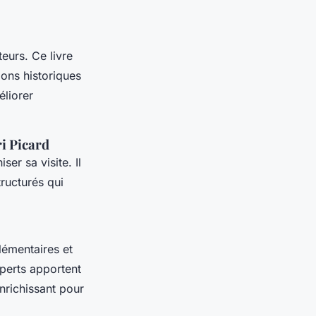
teurs. Ce livre
ons historiques
éliorer
ri Picard
ser sa visite. Il
tructurés qui
émentaires et
xperts apportent
nrichissant pour