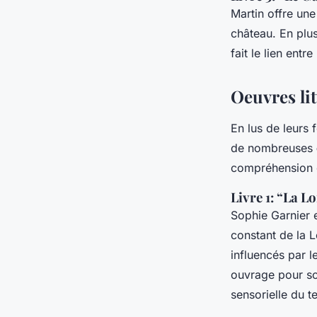
Martin offre un
château. En plu
fait le lien ent
Oeuvres lit
En lus de leurs 
de nombreuses
compréhension de
Livre 1: “La L
Sophie Garnier 
constant de la L
influencés par 
ouvrage pour so
sensorielle du te