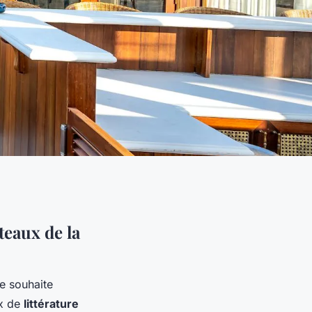
teaux de la
e souhaite
ux de
littérature