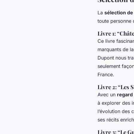
La
sélection de 
toute personne 
Livre 1: “Chât
Ce livre fascina
marquants de la
Dupont nous tra
seulement façonn
France.
Livre 2: “Les 
Avec un
regard
à explorer des i
l’évolution des 
ses récits enric
Livre 3: “Le G