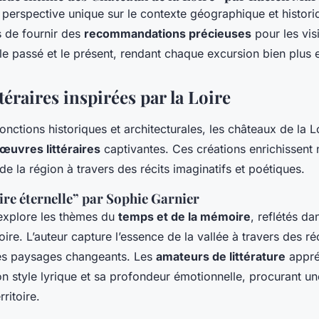
e perspective unique sur le contexte géographique et histor
s de fournir des
recommandations précieuses
pour les visi
re le passé et le présent, rendant chaque excursion bien plus 
téraires inspirées par la Loire
fonctions historiques et architecturales, les châteaux de la L
œuvres littéraires
captivantes. Ces créations enrichissent 
 la région à travers des récits imaginatifs et poétiques.
oire éternelle” par Sophie Garnier
explore les thèmes du
temps et de la mémoire
, reflétés da
oire. L’auteur capture l’essence de la vallée à travers des ré
les paysages changeants. Les
amateurs de littérature
appré
n style lyrique et sa profondeur émotionnelle, procurant u
rritoire.