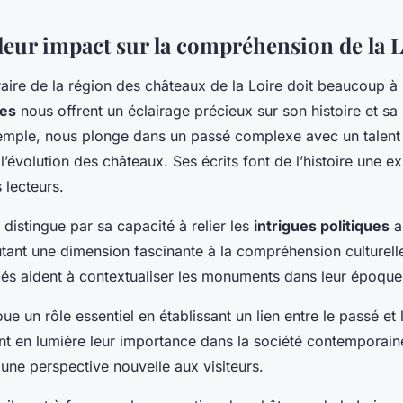
 leur impact sur la compréhension de la 
éraire de la région des châteaux de la Loire doit beaucoup à
es
nous offrent un éclairage précieux sur son histoire et sa
emple, nous plonge dans un passé complexe avec un talent n
l’évolution des châteaux. Ses écrits font de l’histoire une e
 lecteurs.
distingue par sa capacité à relier les
intrigues politiques
a
utant une dimension fascinante à la compréhension culturelle
llés aident à contextualiser les monuments dans leur époque
ue un rôle essentiel en établissant un lien entre le passé et
nt en lumière leur importance dans la société contemporai
une perspective nouvelle aux visiteurs.