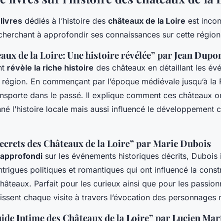
livres
dédiés à l’histoire des
châteaux de la Loire
est incon
cherchant à approfondir ses connaissances sur cette régio
eaux de la Loire: Une histoire révélée” par Jean Dupo
nt
révèle la riche histoire
des châteaux en détaillant les é
 région. En commençant par l’époque médiévale jusqu’à la 
nsporte dans le passé. Il explique comment ces châteaux o
é l’histoire locale mais aussi influencé le développement cu
Secrets des Châteaux de la Loire” par Marie Dubois
 approfondi
sur les événements historiques décrits, Dubois i
ntrigues politiques et romantiques qui ont influencé la const
châteaux. Parfait pour les curieux ainsi que pour les passionn
hissent chaque visite à travers l’évocation des personnage
uide Intime des Châteaux de la Loire” par Lucien Mar