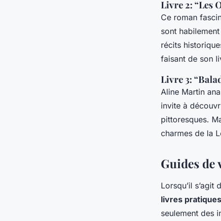
Livre 2: “Les
Ce roman fascin
sont habilement 
récits historiqu
faisant de son 
Livre 3: “Bala
Aline Martin ana
invite à découvr
pittoresques. M
charmes de la Loi
Guides de v
Lorsqu’il s’agit
livres pratique
seulement des i