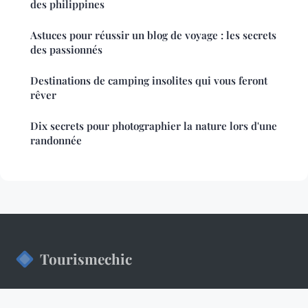
des philippines
Astuces pour réussir un blog de voyage : les secrets
des passionnés
Destinations de camping insolites qui vous feront
rêver
Dix secrets pour photographier la nature lors d'une
randonnée
Tourismechic
500 destinations pour renouer avec l'âge d'or du voyage.