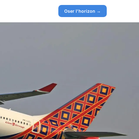
Oser l'horizon →