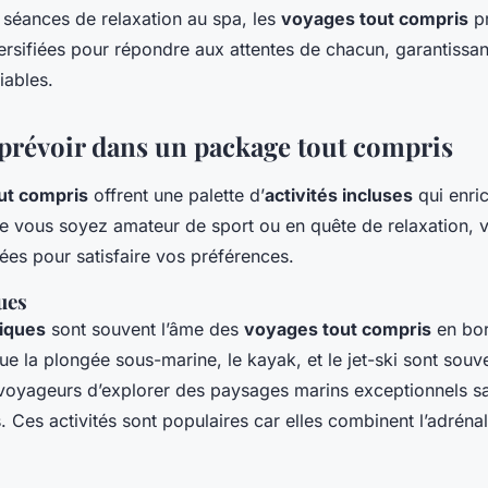
 séances de relaxation au spa, les
voyages tout compris
pr
rsifiées pour répondre aux attentes de chacun, garantissan
iables.
à prévoir dans un package tout compris
ut compris
offrent une palette d’
activités incluses
qui enric
ue vous soyez amateur de sport ou en quête de relaxation, 
ées pour satisfaire vos préférences.
ues
tiques
sont souvent l’âme des
voyages tout compris
en bor
 que la plongée sous-marine, le kayak, et le jet-ski sont sou
voyageurs d’explorer des paysages marins exceptionnels sa
 Ces activités sont populaires car elles combinent l’adrénali