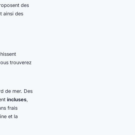
oposent des
t ainsi des
hissent
vous trouverez
d de mer. Des
vent
incluses
,
ns frais
ne et la