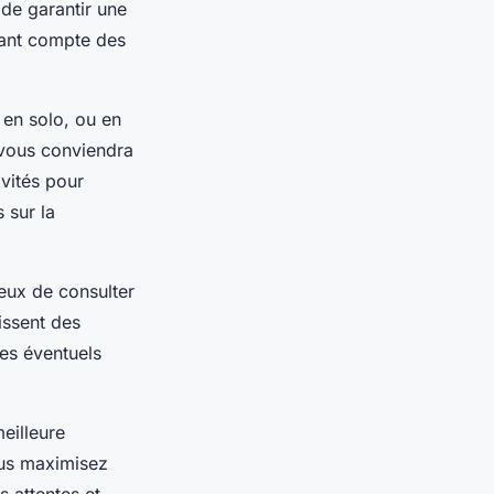
 de garantir une
nant compte des
 en solo, ou en
vous conviendra
vités pour
 sur la
cieux de consulter
issent des
les éventuels
meilleure
vous maximisez