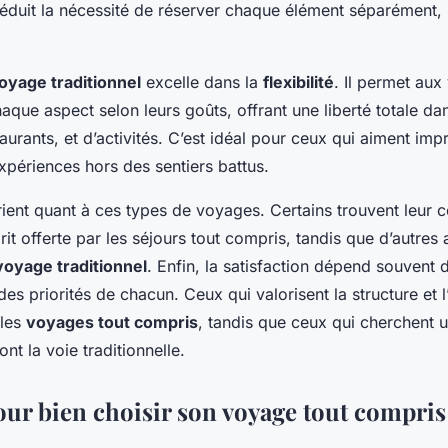
réduit la nécessité de réserver chaque élément séparément, s
oyage traditionnel
excelle dans la
flexibilité
. Il permet au
aque aspect selon leurs goûts, offrant une liberté totale dan
taurants, et d’activités. C’est idéal pour ceux qui aiment imp
xpériences hors des sentiers battus.
rient quant à ces types de voyages. Certains trouvent leur 
prit offerte par les séjours tout compris, tandis que d’autres
voyage traditionnel
. Enfin, la satisfaction dépend souvent 
des priorités de chacun. Ceux qui valorisent la structure et
 les
voyages tout compris
, tandis que ceux qui cherchent 
nt la voie traditionnelle.
our bien choisir son voyage tout compris