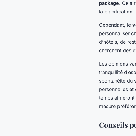
package
. Cela 
la planification.
Cependant, le
v
personnaliser ch
d’hôtels, de res
cherchent des e
Les opinions va
tranquillité d’es
spontanéité du
personnelles et 
temps aimeront
mesure préférero
Conseils p