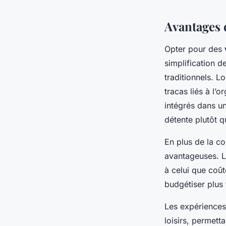
Avantages 
Opter pour des
simplification d
traditionnels. L
tracas liés à l’o
intégrés dans 
détente plutôt q
En plus de la c
avantageuses. 
à celui que coû
budgétiser plus 
Les expériences 
loisirs, permet