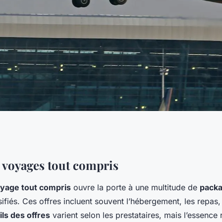
ne avec un voyage
 voyages tout compris
yage tout compris
ouvre la porte à une multitude de
packa
ifiés. Ces offres incluent souvent l’hébergement, les repas,
ils des offres
varient selon les prestataires, mais l’essence 