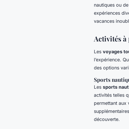
nautiques ou de
expériences dive
vacances inoubl
Activités 
Les
voyages to
l’expérience. Q
des options vari
Sports nautiq
Les
sports nau
activités telles
permettant aux 
supplémentaires.
découverte.